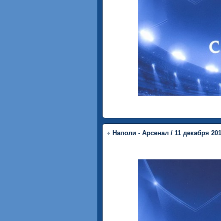
Наполи - Арсенал / 11 декабря 20