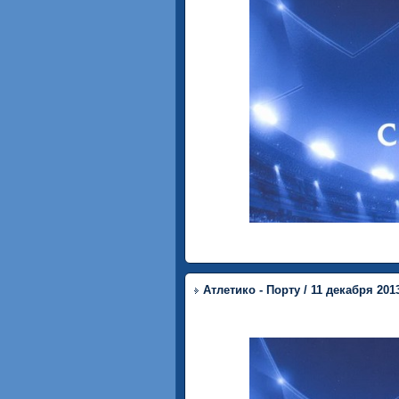
Атлетико - Порту / 11 декабря 201