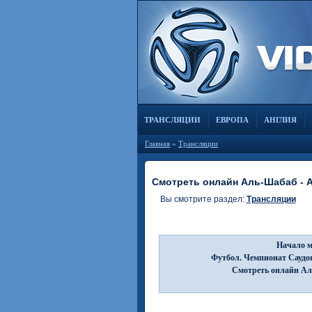
ТРАНСЛЯЦИИ
ЕВРОПА
АНГЛИЯ
Главная
»
Трансляции
Смотреть онлайн Аль-Шабаб - А
Вы смотрите раздел:
Трансляции
Начало м
Футбол. Чемпионат Саудов
Смотреть онлайн Аль