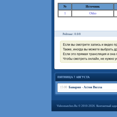
№
Источник
1
Okko
Рейтинг: 0.0/0
Если вы смотрите запись и видео п
Также, иногда вы можете выбрать др
Если это прямая трансляция и она 
Чтобы смотреть онлайн, не нужно 
ПЯТНИЦА 7 АВГУСТА
15:00
Бавария - Астон Вилла
Videomatches.Ru © 2010-2026. Контактный адр