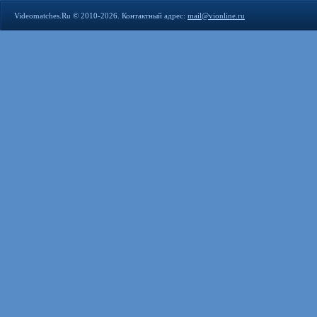
Videomatches.Ru © 2010-2026. Контактный адрес:
mail@vionline.ru