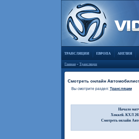
ТРАНСЛЯЦИИ
ЕВРОПА
АНГЛИЯ
Главная
»
Трансляции
Смотреть онлайн Автомобилист 
Вы смотрите раздел:
Трансляции
Начало матч
Хоккей. КХЛ 202
Смотреть онлайн Авто