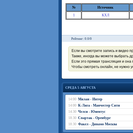
№
Источник
1
КХЛ
Рейтинг: 0.0/0
Если вы смотрите запись и видео п
Также, иногда вы можете выбрать др
Если это прямая трансляция и она 
Чтобы смотреть онлайн, не нужно 
СРЕДА 5 АВГУСТА
14:00
Милан - Интер
14:00
К-Лига - Манчестер Сити
14:30
Челси - Ювентус
18:30
Спартак - Оренбург
18:30
Факел - Динамо Москва