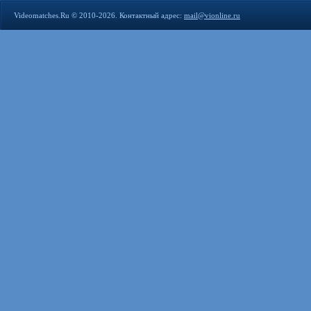
Videomatches.Ru © 2010-2026. Контактный адрес:
mail@vionline.ru