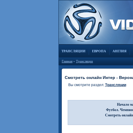
ТРАНСЛЯЦИИ
ЕВРОПА
АНГЛИЯ
Главная
»
Трансляции
Смотреть онлайн Интер - Верона
Вы смотрите раздел:
Трансляции
Начало ма
Футбол. Чемпион
Смотреть онлайн