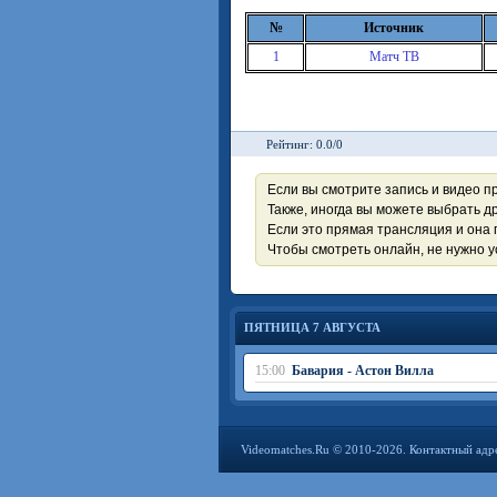
№
Источник
1
Матч ТВ
Рейтинг: 0.0/0
Если вы смотрите запись и видео п
Также, иногда вы можете выбрать др
Если это прямая трансляция и она 
Чтобы смотреть онлайн, не нужно 
ПЯТНИЦА 7 АВГУСТА
15:00
Бавария - Астон Вилла
Videomatches.Ru © 2010-2026. Контактный адр