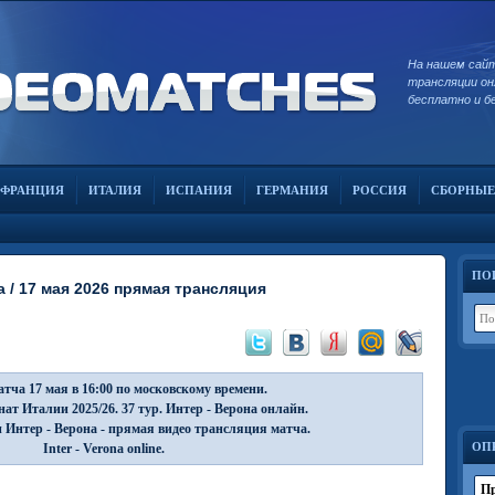
На нашем сай
трансляции он
бесплатно и б
ФРАНЦИЯ
ИТАЛИЯ
ИСПАНИЯ
ГЕРМАНИЯ
РОССИЯ
СБОРНЫЕ
ПО
 / 17 мая 2026 прямая трансляция
тча 17 мая в 16:00 по московскому времени.
ат Италии 2025/26. 37 тур. Интер - Верона онлайн.
 Интер - Верона - прямая видео трансляция матча.
ОП
Inter - Verona online.
Пр