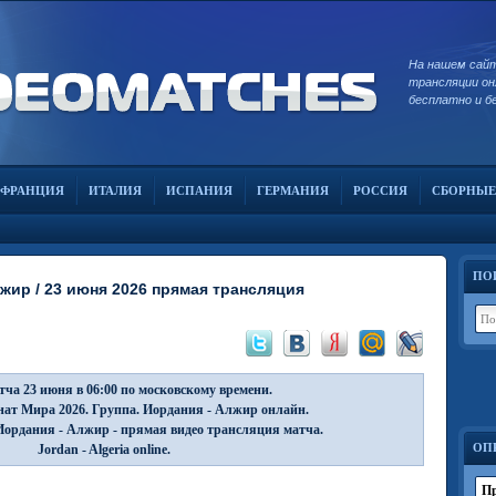
На нашем сай
трансляции он
бесплатно и б
ФРАНЦИЯ
ИТАЛИЯ
ИСПАНИЯ
ГЕРМАНИЯ
РОССИЯ
СБОРНЫЕ
ПО
жир / 23 июня 2026 прямая трансляция
ча 23 июня в 06:00 по московскому времени.
ат Мира 2026. Группа. Иордания - Алжир онлайн.
ордания - Алжир - прямая видео трансляция матча.
ОП
Jordan - Algeria online.
Пр