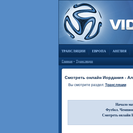
ТРАНСЛЯЦИИ
ЕВРОПА
АНГЛИЯ
Главная
»
Трансляции
Смотреть онлайн Иордания - Ал
Вы смотрите раздел:
Трансляции
Начало мат
Футбол. Чемпион
Смотреть онлайн И