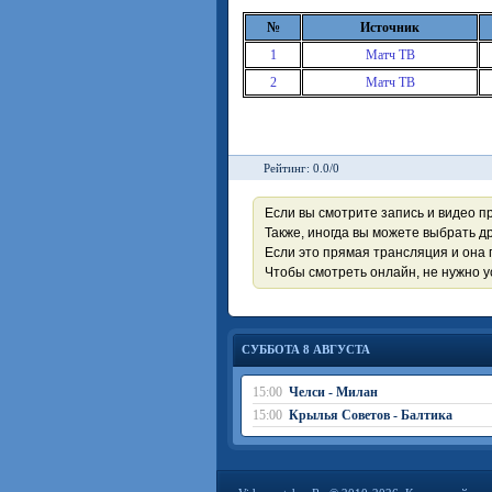
№
Источник
1
Матч ТВ
2
Матч ТВ
Рейтинг: 0.0/0
Если вы смотрите запись и видео п
Также, иногда вы можете выбрать др
Если это прямая трансляция и она 
Чтобы смотреть онлайн, не нужно 
СУББОТА 8 АВГУСТА
15:00
Челси - Милан
15:00
Крылья Советов - Балтика