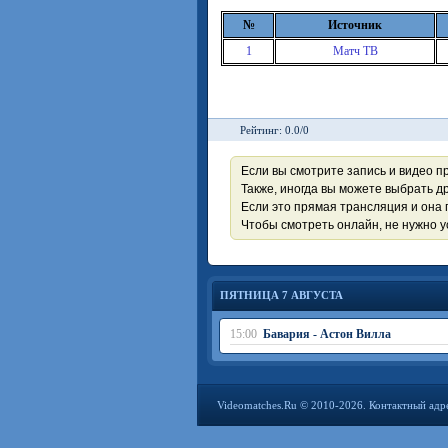
№
Источник
1
Матч ТВ
Рейтинг: 0.0/0
Если вы смотрите запись и видео п
Также, иногда вы можете выбрать др
Если это прямая трансляция и она 
Чтобы смотреть онлайн, не нужно 
ПЯТНИЦА 7 АВГУСТА
15:00
Бавария - Астон Вилла
Videomatches.Ru © 2010-2026. Контактный адр