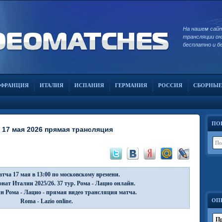
На нашем сай
трансляции он
бесплатно и б
ФРАНЦИЯ
ИТАЛИЯ
ИСПАНИЯ
ГЕРМАНИЯ
РОССИЯ
СБОРНЫЕ
ПО
 17 мая 2026 прямая трансляция
тча 17 мая в 13:00 по московскому времени.
нат Италии 2025/26. 37 тур. Рома - Лацио онлайн.
н Рома - Лацио - прямая видео трансляция матча.
ОП
Roma - Lazio online.
Пр