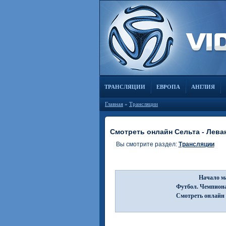
ТРАНСЛЯЦИИ
ЕВРОПА
АНГЛИЯ
Главная
»
Трансляции
Смотреть онлайн Сельта - Леван
Вы смотрите раздел:
Трансляции
Начало ма
Футбол. Чемпионат
Смотреть онлайн 