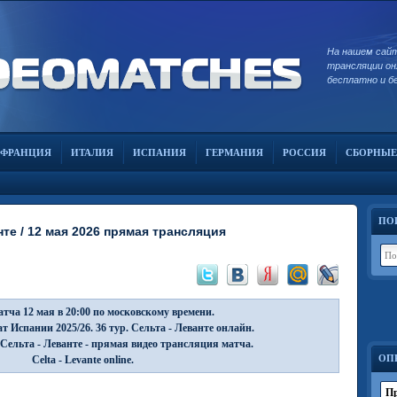
На нашем сай
трансляции он
бесплатно и б
ФРАНЦИЯ
ИТАЛИЯ
ИСПАНИЯ
ГЕРМАНИЯ
РОССИЯ
СБОРНЫЕ
ПО
те / 12 мая 2026 прямая трансляция
тча 12 мая в 20:00 по московскому времени.
 Испании 2025/26. 36 тур. Сельта - Леванте онлайн.
Сельта - Леванте - прямая видео трансляция матча.
ОП
Celta - Levante online.
Пр