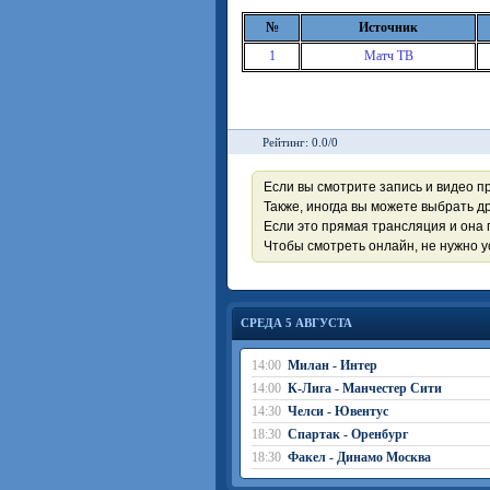
№
Источник
1
Матч ТВ
Рейтинг: 0.0/0
Если вы смотрите запись и видео п
Также, иногда вы можете выбрать др
Если это прямая трансляция и она 
Чтобы смотреть онлайн, не нужно 
СРЕДА 5 АВГУСТА
14:00
Милан - Интер
14:00
К-Лига - Манчестер Сити
14:30
Челси - Ювентус
18:30
Спартак - Оренбург
18:30
Факел - Динамо Москва