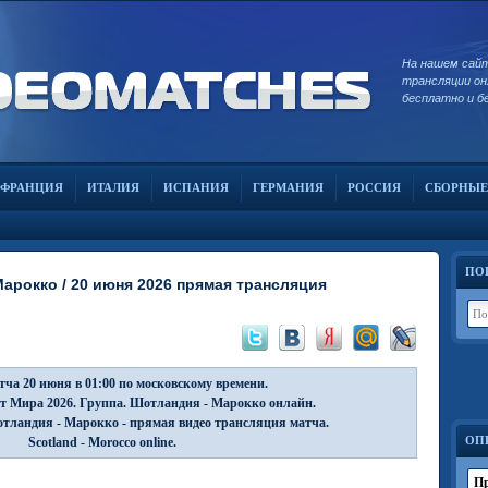
На нашем сай
трансляции он
бесплатно и б
ФРАНЦИЯ
ИТАЛИЯ
ИСПАНИЯ
ГЕРМАНИЯ
РОССИЯ
СБОРНЫЕ
ПО
арокко / 20 июня 2026 прямая трансляция
ча 20 июня в 01:00 по московскому времени.
т Мира 2026. Группа. Шотландия - Марокко онлайн.
тландия - Марокко - прямая видео трансляция матча.
ОП
Scotland - Morocco online.
Пр