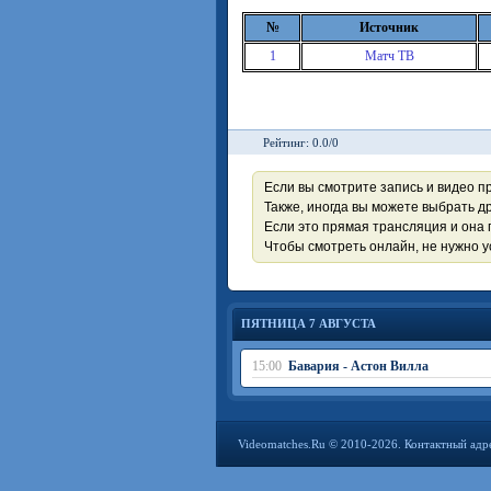
№
Источник
1
Матч ТВ
Рейтинг: 0.0/0
Если вы смотрите запись и видео п
Также, иногда вы можете выбрать др
Если это прямая трансляция и она 
Чтобы смотреть онлайн, не нужно 
ПЯТНИЦА 7 АВГУСТА
15:00
Бавария - Астон Вилла
Videomatches.Ru © 2010-2026. Контактный адр