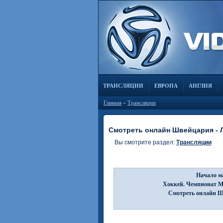
ТРАНСЛЯЦИИ
ЕВРОПА
АНГЛИЯ
Главная
»
Трансляции
Смотреть онлайн Швейцария - Л
Вы смотрите раздел:
Трансляции
Начало ма
Хоккей. Чемпионат Ми
Смотреть онлайн Шв