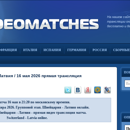
На нашем сай
трансляции он
бесплатно и б
ФРАНЦИЯ
ИТАЛИЯ
ИСПАНИЯ
ГЕРМАНИЯ
РОССИЯ
СБОРНЫЕ
ПО
атвия / 16 мая 2026 прямая трансляция
тча 16 мая в 21:20 по московскому времени.
ра 2026. Групповой этап. Швейцария - Латвия онлайн.
ейцария - Латвия - прямая видео трансляция матча.
ОП
Switzerland - Latvia online.
Пр