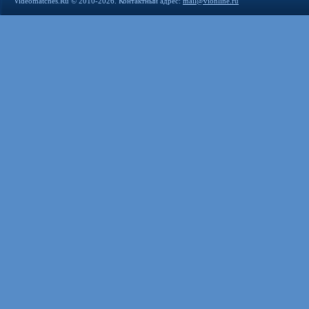
Videomatches.Ru © 2010-2026. Контактный адрес:
mail@vionline.ru