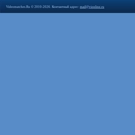
Videomatches.Ru © 2010-2026. Контактный адрес:
mail@vionline.ru