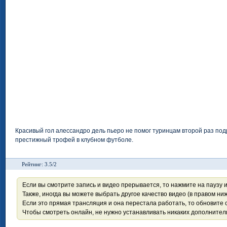
Красивый гол алессандро дель пьеро не помог туринцам второй раз по
престижный трофей в клубном футболе.
Рейтинг: 3.5/2
Если вы смотрите запись и видео прерывается, то нажмите на паузу 
Также, иногда вы можете выбрать другое качество видео (в правом ниж
Если это прямая трансляция и она перестала работать, то обновите с
Чтобы смотреть онлайн, не нужно устанавливать никаких дополните