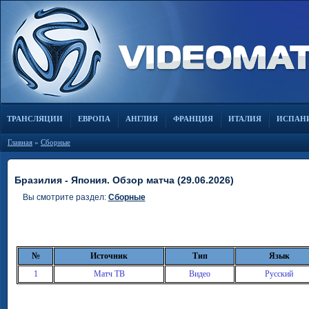
ТРАНСЛЯЦИИ
ЕВРОПА
АНГЛИЯ
ФРАНЦИЯ
ИТАЛИЯ
ИСПАН
Главная
»
Сборные
Бразилия - Япония. Обзор матча (29.06.2026)
Вы смотрите раздел:
Сборные
№
Источник
Тип
Язык
1
Матч ТВ
Видео
Русский