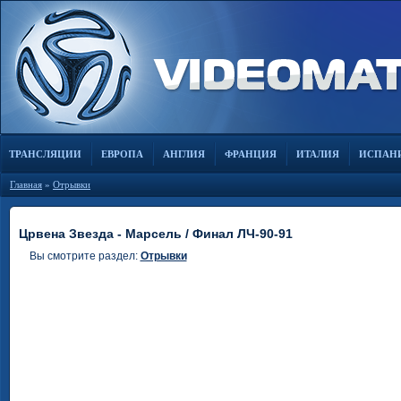
ТРАНСЛЯЦИИ
ЕВРОПА
АНГЛИЯ
ФРАНЦИЯ
ИТАЛИЯ
ИСПАН
Главная
»
Отрывки
Црвена Звезда - Марсель / Финал ЛЧ-90-91
Вы смотрите раздел:
Отрывки