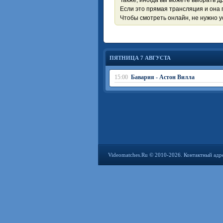
Также, иногда вы можете выбрать др
Если это прямая трансляция и она 
Чтобы смотреть онлайн, не нужно 
ПЯТНИЦА 7 АВГУСТА
15:00
Бавария - Астон Вилла
Videomatches.Ru © 2010-2026. Контактный адр