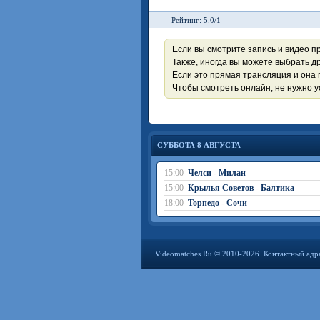
Рейтинг: 5.0/1
Если вы смотрите запись и видео п
Также, иногда вы можете выбрать др
Если это прямая трансляция и она 
Чтобы смотреть онлайн, не нужно 
СУББОТА 8 АВГУСТА
15:00
Челси - Милан
15:00
Крылья Советов - Балтика
18:00
Торпедо - Сочи
Videomatches.Ru © 2010-2026. Контактный адр