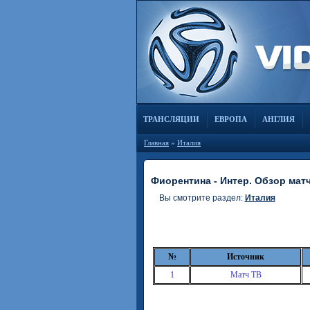
ТРАНСЛЯЦИИ
ЕВРОПА
АНГЛИЯ
Главная
»
Италия
Фиорентина - Интер. Обзор матча
Вы смотрите раздел:
Италия
№
Источник
1
Матч ТВ