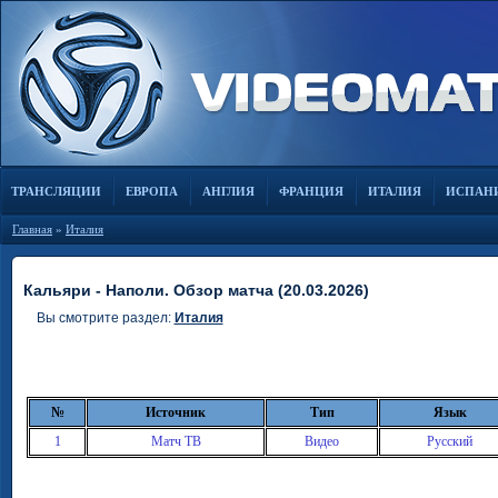
ТРАНСЛЯЦИИ
ЕВРОПА
АНГЛИЯ
ФРАНЦИЯ
ИТАЛИЯ
ИСПАН
Главная
»
Италия
Кальяри - Наполи. Обзор матча (20.03.2026)
Вы смотрите раздел:
Италия
№
Источник
Тип
Язык
1
Матч ТВ
Видео
Русский