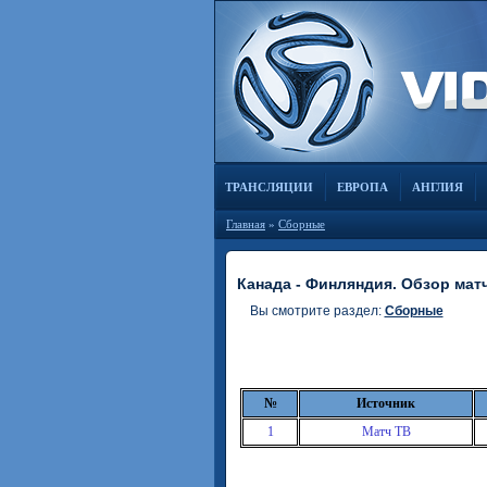
ТРАНСЛЯЦИИ
ЕВРОПА
АНГЛИЯ
Главная
»
Сборные
Канада - Финляндия. Обзор матч
Вы смотрите раздел:
Сборные
№
Источник
1
Матч ТВ