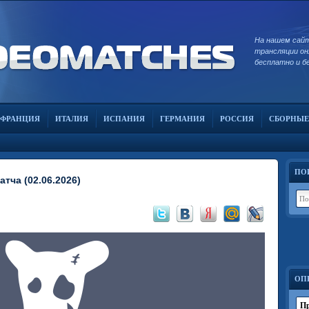
На нашем сай
трансляции он
бесплатно и б
ФРАНЦИЯ
ИТАЛИЯ
ИСПАНИЯ
ГЕРМАНИЯ
РОССИЯ
СБОРНЫЕ
ПО
тча (02.06.2026)
ОП
Пр