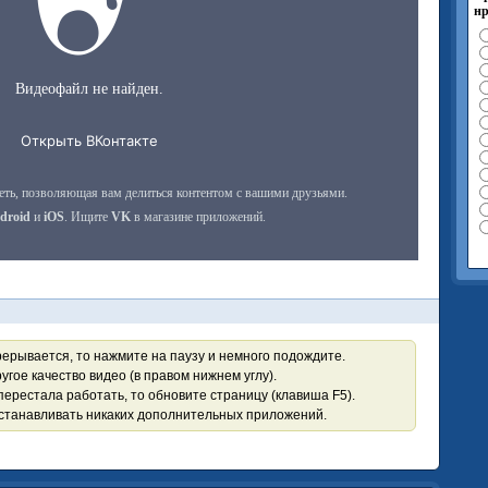
нр
рерывается, то нажмите на паузу и немного подождите.
угое качество видео (в правом нижнем углу).
перестала работать, то обновите страницу (клавиша F5).
устанавливать никаких дополнительных приложений.