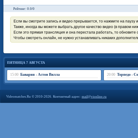
Рейтинг: 0.0/0
Если вы смотрите запись и видео прерывается, то нажмите на паузу 
Также, иногда вы можете выбрать другое качество видео (в правом ниж
Если это прямая трансляция и она перестала работать, то обновите с
Чтобы смотреть онлайн, не нужно устанавливать никаких дополните
ПЯТНИЦА 7 АВГУСТА
15:00
Бавария - Астон Вилла
20:00
Торпедо - С
Videomatches.Ru © 2010-2026. Контактный адрес:
mail@vionline.ru