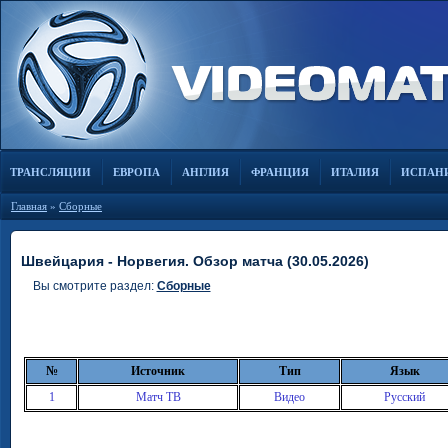
ТРАНСЛЯЦИИ
ЕВРОПА
АНГЛИЯ
ФРАНЦИЯ
ИТАЛИЯ
ИСПАН
Главная
»
Сборные
Швейцария - Норвегия. Обзор матча (30.05.2026)
Вы смотрите раздел:
Сборные
№
Источник
Тип
Язык
1
Матч ТВ
Видео
Русский