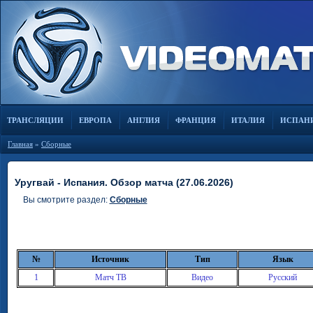
ТРАНСЛЯЦИИ
ЕВРОПА
АНГЛИЯ
ФРАНЦИЯ
ИТАЛИЯ
ИСПАН
Главная
»
Сборные
Уругвай - Испания. Обзор матча (27.06.2026)
Вы смотрите раздел:
Сборные
№
Источник
Тип
Язык
1
Матч ТВ
Видео
Русский